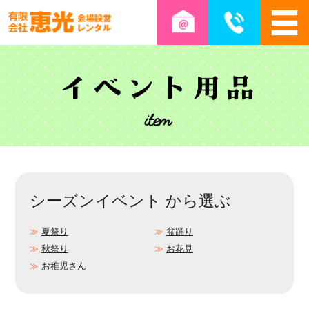
シーズンイベント から選ぶ
夏祭り
盆踊り
秋祭り
お花見
お稚児さん