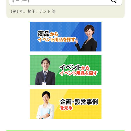
（例）机、椅子、テント 等