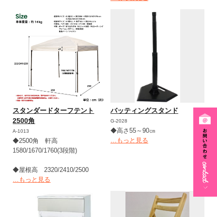
スタンダードターフテント
バッティングスタンド
2500角
G-2028
◆高さ55～90㎝
A-1013
…もっと見る
◆2500角 軒高
1580/1670/1760(3段階)
◆屋根高 2320/2410/2500
…もっと見る