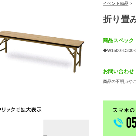
イベント備品
>
折り畳
商品スペック
◆W1500×D300×
お問い合わせ
商品の不明点や