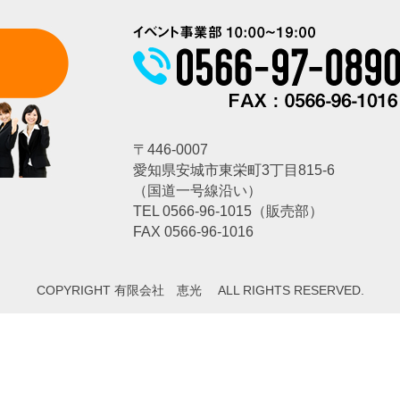
〒446-0007
愛知県安城市東栄町3丁目815-6
（国道一号線沿い）
TEL
0566-96-1015
（販売部）
FAX 0566-96-1016
COPYRIGHT 有限会社 恵光 ALL RIGHTS RESERVED.