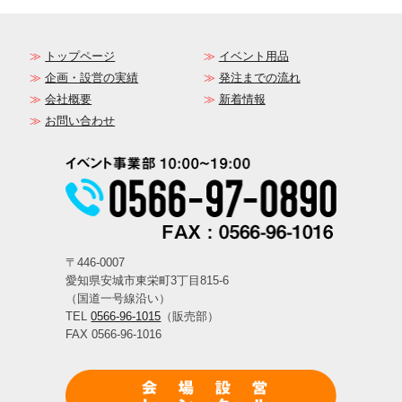
トップページ
イベント用品
企画・設営の実績
発注までの流れ
会社概要
新着情報
お問い合わせ
〒446-0007
愛知県安城市東栄町3丁目815-6
（国道一号線沿い）
TEL
0566-96-1015
（販売部）
FAX 0566-96-1016