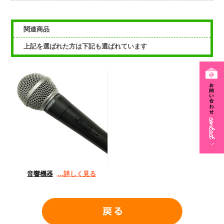
関連商品
上記を選ばれた方は下記も選ばれています
音響機器
…詳しく見る