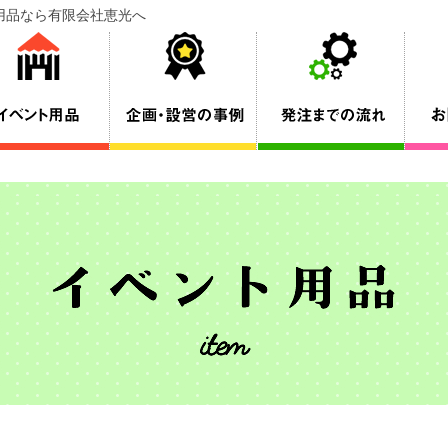
ト用品なら有限会社恵光へ