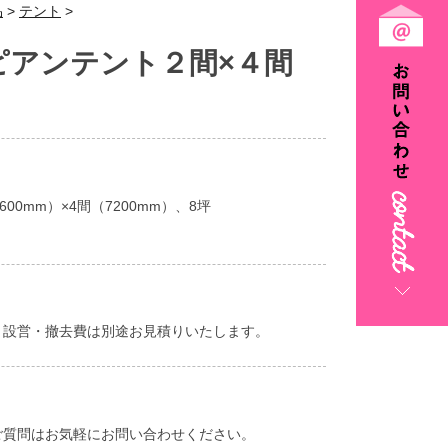
品
>
テント
>
ピアンテント２間×４間
）
600mm）×4間（7200mm）、8坪
、設営・撤去費は別途お見積りいたします。
ご質問はお気軽にお問い合わせください。