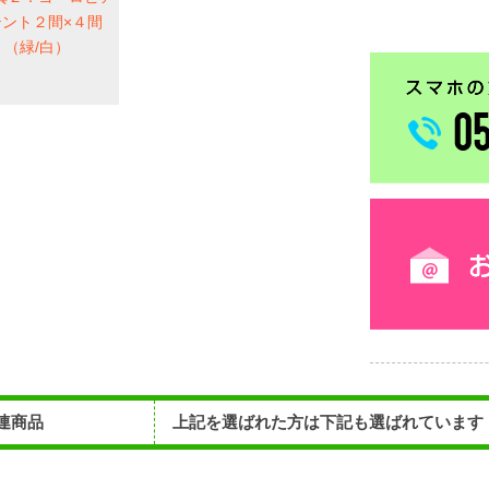
連商品
上記を選ばれた方は下記も選ばれています