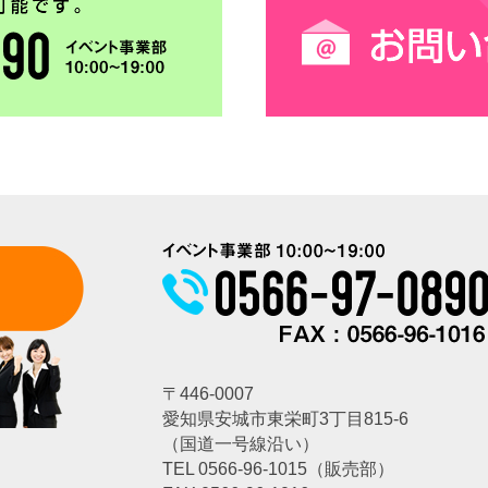
〒446-0007
愛知県安城市東栄町3丁目815-6
（国道一号線沿い）
TEL
0566-96-1015
（販売部）