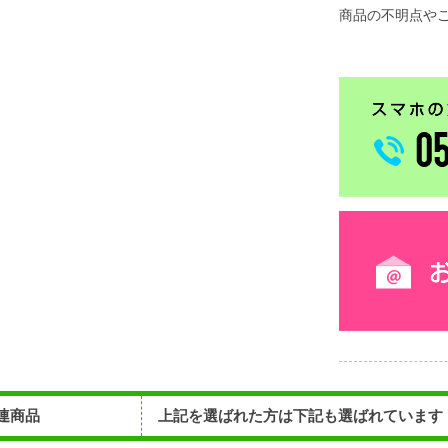
商品の不明点や
連商品
上記を選ばれた方は下記も選ばれています