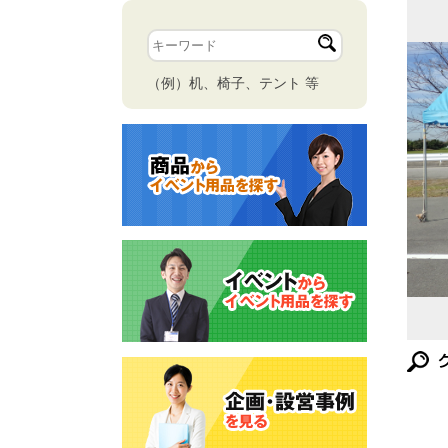
（例）机、椅子、テント 等