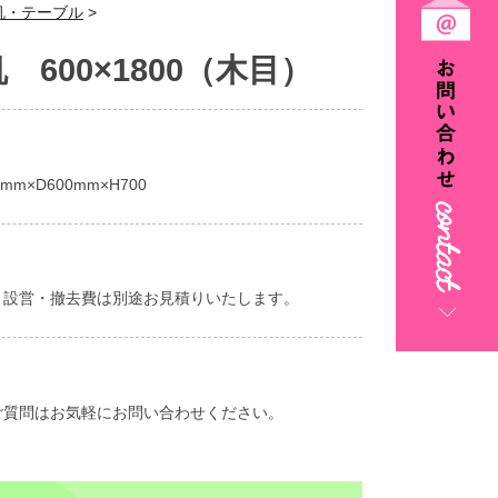
机・テーブル
>
 600×1800（木目）
mm×D600mm×H700
、設営・撤去費は別途お見積りいたします。
ご質問はお気軽にお問い合わせください。