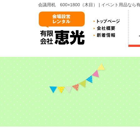
会議用机 600×1800（木目） | イベント用品な