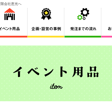
ら有限会社恵光へ