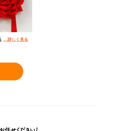
品
…詳しく見る