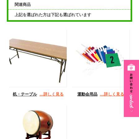
関連商品
上記を選ばれた方は下記も選ばれています
机・テーブル
…詳しく見る
運動会用品
…詳しく見る