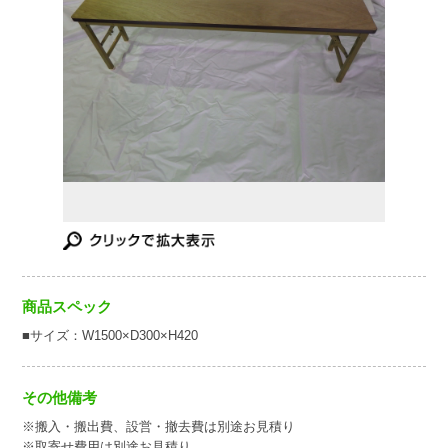
商品スペック
■サイズ：W1500×D300×H420
その他備考
※搬入・搬出費、設営・撤去費は別途お見積り
※取寄せ費用は別途お見積り