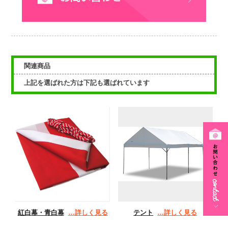
関連商品
上記を選ばれた方は下記も選ばれています
紅白幕・青白幕
…詳しく見る
テント
…詳しく見る