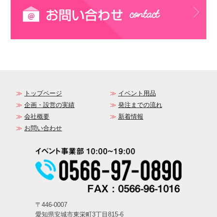
トップページ
イベント用品
企画・設営の実績
発注までの流れ
会社概要
新着情報
お問い合わせ
〒446-0007
愛知県安城市東栄町3丁目815-6