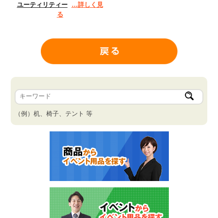
ユーティリティー
…詳しく見
る
（例）机、椅子、テント 等