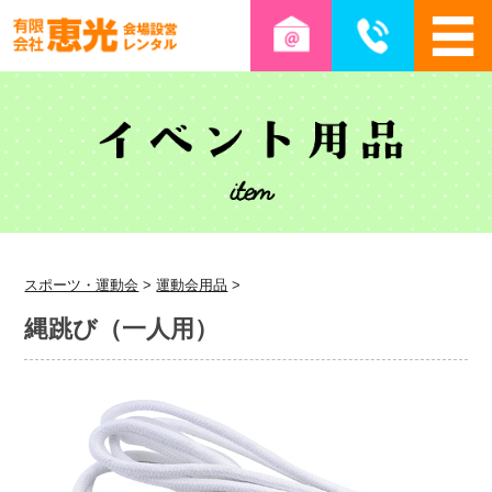
スポーツ・運動会
>
運動会用品
>
縄跳び（一人用）