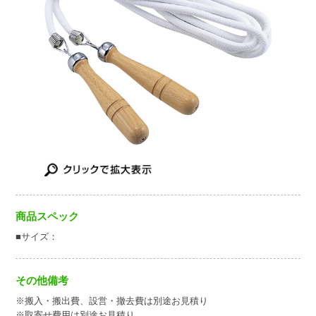
商品スペック
■サイズ：
その他備考
※搬入・搬出費、設営・撤去費は別途お見積り
※取寄せ費用は別途お見積り