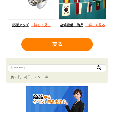
応援グッズ
…詳しく見る
会場設備・備品
…詳しく見る
（例）机、椅子、テント 等