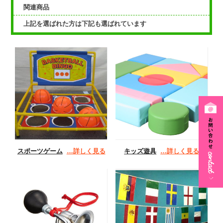
関連商品
上記を選ばれた方は下記も選ばれています
スポーツゲーム
…詳しく見る
キッズ遊具
…詳しく見る