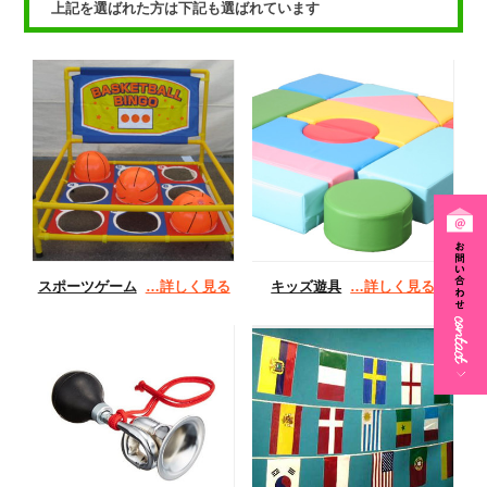
上記を選ばれた方は下記も選ばれています
スポーツゲーム
…詳しく見る
キッズ遊具
…詳しく見る