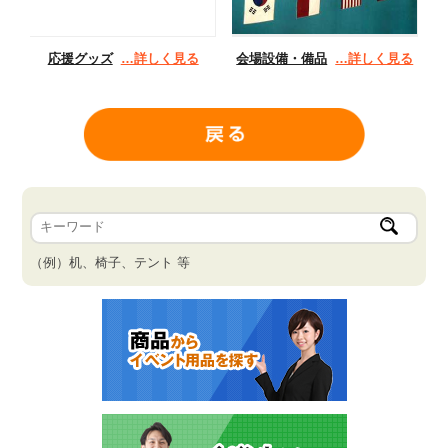
応援グッズ
…詳しく見る
会場設備・備品
…詳しく見る
（例）机、椅子、テント 等