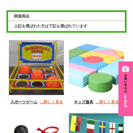
関連商品
上記を選ばれた方は下記も選ばれています
スポーツゲーム
…詳しく見る
キッズ遊具
…詳しく見る