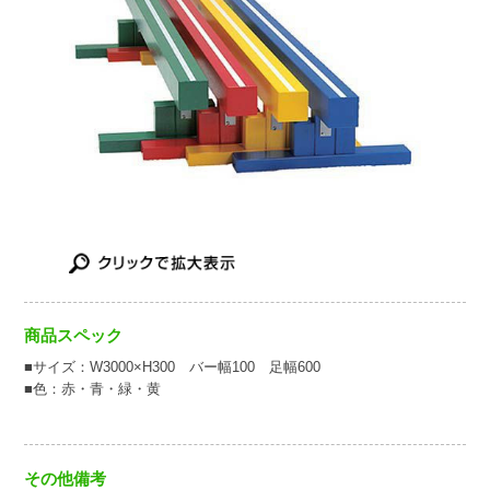
商品スペック
■サイズ：W3000×H300 バー幅100 足幅600
■色：赤・青・緑・黄
その他備考