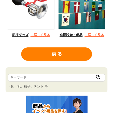
応援グッズ
…詳しく見る
会場設備・備品
…詳しく見る
（例）机、椅子、テント 等