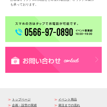
も承っております。
トップページ
イベント用品
企画・設営の実績
発注までの流れ