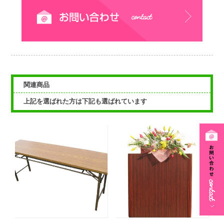
関連商品
上記を選ばれた方は下記も選ばれています