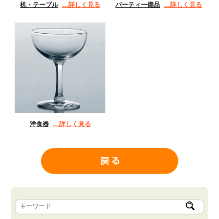
机・テーブル
…詳しく見る
パーティー備品
…詳しく見る
洋食器
…詳しく見る