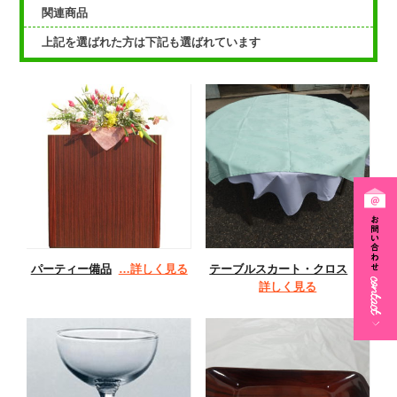
関連商品
上記を選ばれた方は下記も選ばれています
パーティー備品
…詳しく見る
テーブルスカート・クロス
…
詳しく見る