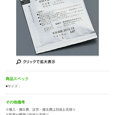
商品スペック
■サイズ：
その他備考
※搬入・搬出費、設営・撤去費は別途お見積り
※取寄せ費用は別途お見積り