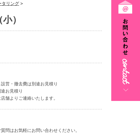
ータリング
>
（小）
、設営・撤去費は別途お見積り
別途お見積り
は店舗よりご連絡いたします。
ご質問はお気軽にお問い合わせください。