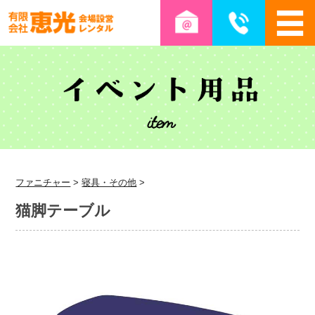
ファニチャー
>
寝具・その他
>
猫脚テーブル