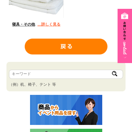
寝具・その他
…詳しく見る
（例）机、椅子、テント 等