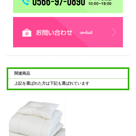
関連商品
上記を選ばれた方は下記も選ばれています