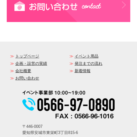
トップページ
イベント用品
企画・設営の実績
発注までの流れ
会社概要
新着情報
お問い合わせ
〒446-0007
愛知県安城市東栄町3丁目815-6