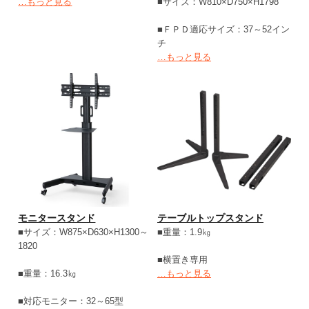
…もっと見る
■サイズ：W810×D750×H1798
■ＦＰＤ適応サイズ：37～52イン
チ
…もっと見る
モニタースタンド
テーブルトップスタンド
■サイズ：W875×D630×H1300～
■重量：1.9㎏
1820
■横置き専用
■重量：16.3㎏
…もっと見る
■対応モニター：32～65型