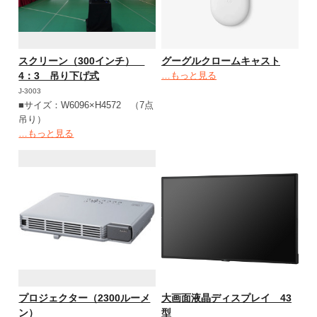
スクリーン（300インチ）
グーグルクロームキャスト
4：3 吊り下げ式
…もっと見る
J-3003
■サイズ：W6096×H4572 （7点
吊り）
…もっと見る
プロジェクター（2300ルーメ
大画面液晶ディスプレイ 43
ン）
型