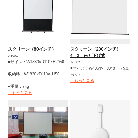
スクリーン（80インチ）
スクリーン（200インチ）
4：3 吊り下げ式
J-3001
■サイズ：W1830×D110×H2050
J-3002
■サイズ：W4064×H3048 （5点
収納時：W1830×D110×H150
吊り）
…もっと見る
■重量：7kg
…もっと見る