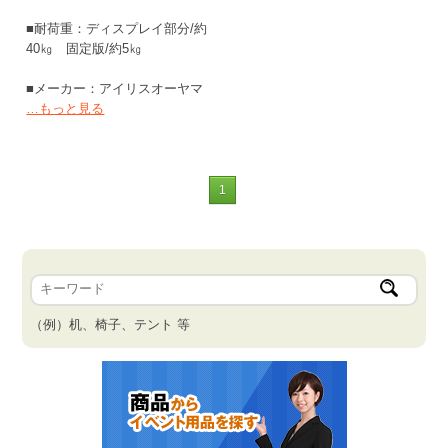
■耐荷重：ディスプレイ部分/約
40㎏ 固定版/約5㎏
■メーカー：アイリスオーヤマ
…もっと見る
1
（例）机、椅子、テント 等