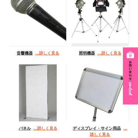
音響機器
…詳しく見る
照明機器
…詳しく見る
パネル
…詳しく見る
ディスプレイ・サイン用品
…
詳しく見る