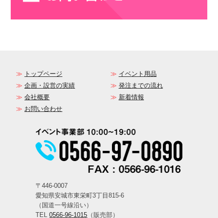
トップページ
イベント用品
企画・設営の実績
発注までの流れ
会社概要
新着情報
お問い合わせ
〒446-0007
愛知県安城市東栄町3丁目815-6
（国道一号線沿い）
TEL
0566-96-1015
（販売部）