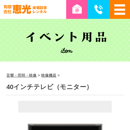
音響・照明・映像
>
映像機器
>
40インチテレビ（モニター）