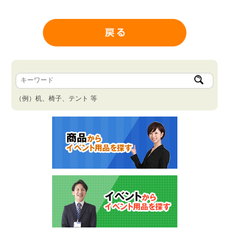
（例）机、椅子、テント 等