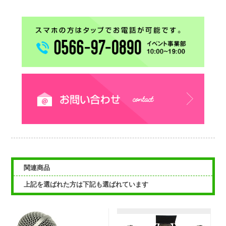
関連商品
上記を選ばれた方は下記も選ばれています