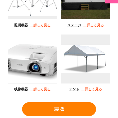
照明機器
…詳しく見る
ステージ
…詳しく見る
映像機器
…詳しく見る
テント
…詳しく見る