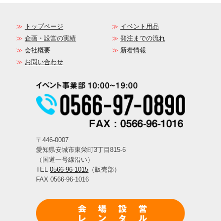
トップページ
イベント用品
企画・設営の実績
発注までの流れ
会社概要
新着情報
お問い合わせ
〒446-0007
愛知県安城市東栄町3丁目815-6
（国道一号線沿い）
TEL
0566-96-1015
（販売部）
FAX 0566-96-1016