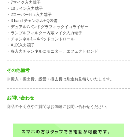
・7マイク入力端子
・10ライン入力端子
・2スーパーHi-z入力端子
・3-band チャンネルEQ装備
・デュアル7バンドグラフィックイコライザー
・ランブルフィルター内蔵マイク入力端子
・チャンネル1～4パッドコントロール
・AUX入力端子
・各入力チャンネルにモニター、エフェクトセンド
その他備考
※搬入・搬出費、設営・撤去費は別途お見積りいたします。
お問い合わせ
商品の不明点やご質問はお気軽にお問い合わせください。