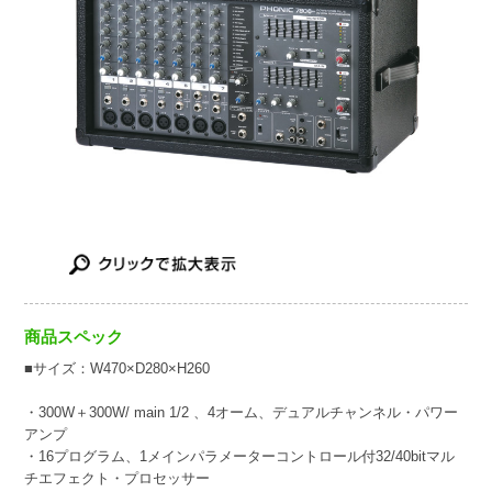
商品スペック
■サイズ：W470×D280×H260
・300W＋300W/ main 1/2 、4オーム、デュアルチャンネル・パワー
アンプ
・16プログラム、1メインパラメーターコントロール付32/40bitマル
チエフェクト・プロセッサー