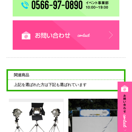
関連商品
上記を選ばれた方は下記も選ばれています